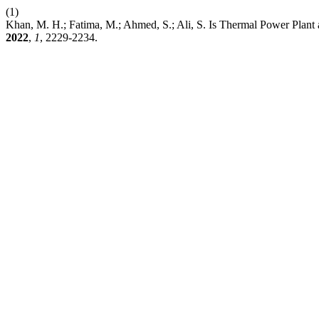
(1)
Khan, M. H.; Fatima, M.; Ahmed, S.; Ali, S. Is Thermal Power Plant 
2022
,
1
, 2229-2234.